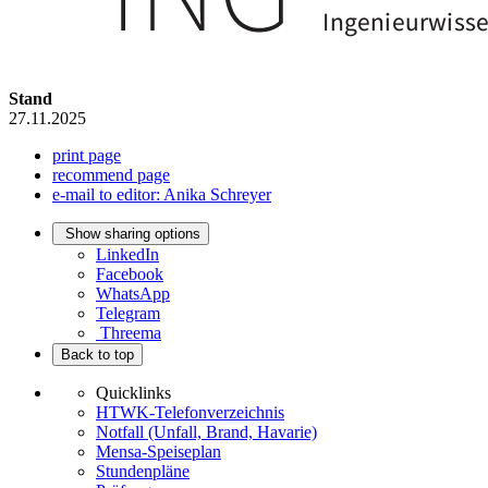
Stand
27.11.2025
print page
recommend page
e-mail to editor: Anika Schreyer
Show sharing options
LinkedIn
Facebook
WhatsApp
Telegram
Threema
Back to top
Quicklinks
HTWK-Telefonverzeichnis
Notfall (Unfall, Brand, Havarie)
Mensa-Speiseplan
Stundenpläne