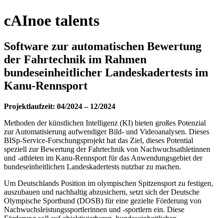
cAInoe talents
Software zur automatischen Bewertung
der Fahrtechnik im Rahmen
bundeseinheitlicher Landeskadertests im
Kanu-Rennsport
Projektlaufzeit: 04/2024 – 12/2024
Methoden der künstlichen Intelligenz (KI) bieten großes Potenzial
zur Automatisierung aufwendiger Bild- und Videoanalysen. Dieses
BISp-Service-Forschungsprojekt hat das Ziel, dieses Potential
speziell zur Bewertung der Fahrtechnik von Nachwuchsathletinnen
und -athleten im Kanu-Rennsport für das Anwendungsgebiet der
bundeseinheitlichen Landeskadertests nutzbar zu machen.
Um Deutschlands Position im olympischen Spitzensport zu festigen,
auszubauen und nachhaltig abzusichern, setzt sich der Deutsche
Olympische Sportbund (DOSB) für eine gezielte Förderung von
Nachwuchsleistungssportlerinnen und -sportlern ein. Diese