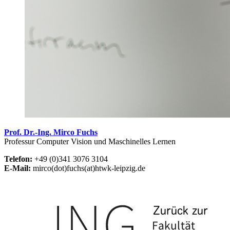
Prof. Dr.-Ing. Mirco Fuchs
Professur Computer Vision und Maschinelles Lernen
Telefon:
+49 (0)341 3076 3104
E-Mail:
mirco(dot)fuchs(at)htwk-leipzig.de