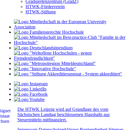
Graduiertenzentrum (GradZ)
HTWK-Förderverein
HTWK-Stiftung
Die HTWK Leipzig wird auf Grundlage des vom
Sächsischen Landtag beschlossenen Haushalts aus
Steuermitteln mitfinanziert.
Impressum
Datenschutzerklärung
Barrierefreiheit
Sitemap