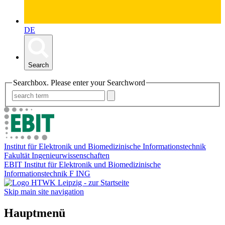
DE
Search
Searchbox. Please enter your Searchword
Institut für Elektronik und Biomedizinische Informationstechnik
Fakultät Ingenieurwissenschaften
EBIT Institut für Elektronik und Biomedizinische
Informationstechnik F ING
Skip main site navigation
Hauptmenü