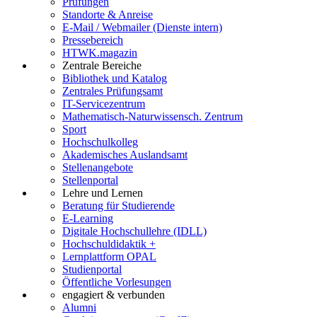
Prüfungen
Standorte & Anreise
E-Mail / Webmailer (Dienste intern)
Pressebereich
HTWK.magazin
Zentrale Bereiche
Bibliothek und Katalog
Zentrales Prüfungsamt
IT-Servicezentrum
Mathematisch-Naturwissensch. Zentrum
Sport
Hochschulkolleg
Akademisches Auslandsamt
Stellenangebote
Stellenportal
Lehre und Lernen
Beratung für Studierende
E-Learning
Digitale Hochschullehre (IDLL)
Hochschuldidaktik +
Lernplattform OPAL
Studienportal
Öffentliche Vorlesungen
engagiert & verbunden
Alumni