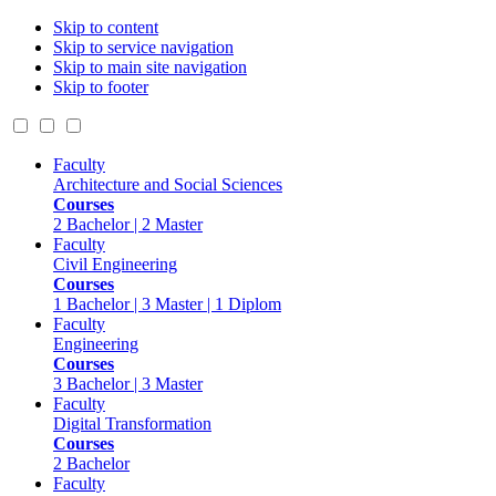
Skip to content
Skip to service navigation
Skip to main site navigation
Skip to footer
Faculty
Architecture and Social Sciences
Courses
2 Bachelor | 2 Master
Faculty
Civil Engineering
Courses
1 Bachelor | 3 Master | 1 Diplom
Faculty
Engineering
Courses
3 Bachelor | 3 Master
Faculty
Digital Transformation
Courses
2 Bachelor
Faculty