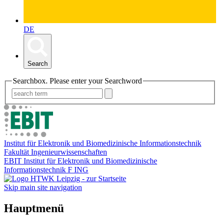
DE
Search
Searchbox. Please enter your Searchword
Institut für Elektronik und Biomedizinische Informationstechnik
Fakultät Ingenieurwissenschaften
EBIT Institut für Elektronik und Biomedizinische
Informationstechnik F ING
Skip main site navigation
Hauptmenü