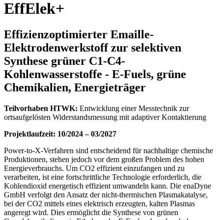
EffElek+
Effizienzoptimierter Emaille-
Elektrodenwerkstoff zur selektiven
Synthese grüner C1-C4-
Kohlenwasserstoffe - E-Fuels, grüne
Chemikalien, Energieträger
Teilvorhaben HTWK:
Entwicklung einer Messtechnik zur
ortsaufgelösten Widerstandsmessung mit adaptiver Kontaktierung
Projektlaufzeit: 10/2024 – 03/2027
Power-to-X-Verfahren sind entscheidend für nachhaltige chemische
Produktionen, stehen jedoch vor dem großen Problem des hohen
Energieverbrauchs. Um CO2 effizient einzufangen und zu
verarbeiten, ist eine fortschrittliche Technologie erforderlich, die
Kohlendioxid energetisch effizient umwandeln kann. Die enaDyne
GmbH verfolgt den Ansatz der nicht-thermischen Plasmakatalyse,
bei der CO2 mittels eines elektrisch erzeugten, kalten Plasmas
angeregt wird. Dies ermöglicht die Synthese von grünen