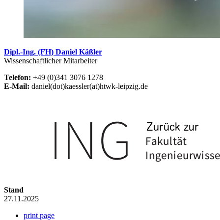
Dipl.-Ing. (FH) Daniel Käßler
Wissenschaftlicher Mitarbeiter
Telefon:
+49 (0)341 3076 1278
E-Mail:
daniel(dot)kaessler(at)htwk-leipzig.de
Stand
27.11.2025
print page