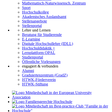
Mathematisch-Naturwissensch. Zentrum
Sport
Hochschulkolleg
Akademisches Auslandsamt
Stellenangebote
Stellenportal
Lehre und Lernen
Beratung für Studierende
E-Learning
Digitale Hochschullehre (IDLL)
Hochschuldidaktik +
Lernplattform OPAL
Studienportal
Öffentliche Vorlesungen
engagiert & verbunden
Alumni
Graduiertenzentrum (GradZ)
HTWK-Förderverein
HTWK-Stiftung