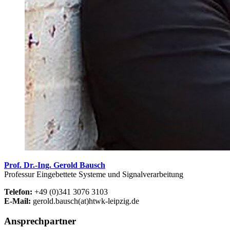
Prof. Dr.-Ing. Gerold Bausch
Professur Eingebettete Systeme und Signalverarbeitung
Telefon:
+49 (0)341 3076 3103
E-Mail:
gerold.bausch(at)htwk-leipzig.de
Ansprechpartner