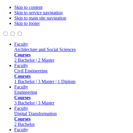
Skip to content
Skip to service navigation
Skip to main site navigation
Skip to footer
Faculty
Architecture and Social Sciences
Courses
2 Bachelor | 2 Master
Faculty
Civil Engineering
Courses
1 Bachelor | 3 Master | 1 Diplom
Faculty
Engineering
Courses
3 Bachelor | 3 Master
Faculty
Digital Transformation
Courses
2 Bachelor
Faculty