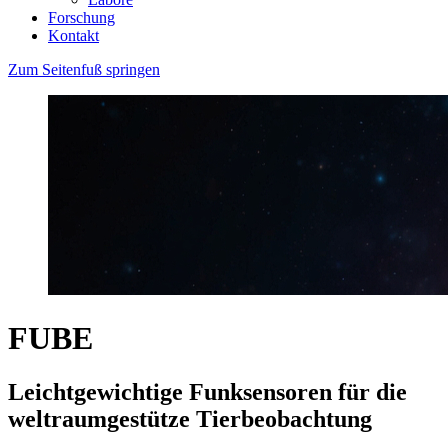
Forschung
Kontakt
Zum Seitenfuß springen
FUBE
Leichtgewichtige Funksensoren für die
weltraumgestütze Tierbeobachtung