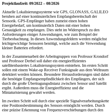
Projektlaufzeit: 09/2022 – 08/2026
Aktuelle Lokalisierungssysteme wie GPS, GLONASS, GALILEO
beruhen auf einer kontinuierlichen Empfangsbereitschaft der
Sensorik. GPS-Empfänger haben zumeist einen hohen
Energiebedarf, um kontinuierlich Daten mit einer hohen
Genauigkeit zu empfangen. Dies steht im Widerspruch zu den
Anforderungen einiger Anwendungen, wie zum Beispiel der
Tierbeobachtung. In diesen Anwendungsfeldern werden möglichst
leichtgewichtige Sensoren benötigt, welche auch die Verwendung
kleiner Batterien erfordert.
In der Zusammenarbeit der Arbeitsgruppen von Professor Krondorf
und Professor Derbel soll daher ein energieeffizientes
satellitenbasiertes Lokalisierungssystem entstehen. Im ersten Schritt
sollen mit einem Wake-up Receiver Funksignale aus dem Weltraum
detektiert werden können. Besondere Herausforderungen sind dabei
die benötigte Empfangsempfindlichkeit des Empfängers, der sich
durch die große Übertragungsdistanz zwischen Sensor und Satellit
ergibt. Außerdem muss die Energieeffizienz und die
Miniaturisierung gewahrt werden.
Im zweiten Schritt soll durch eine spezielle Signalverarbeitungskette
eine Positionsbestimmung des Sensors ermöglicht werden. Durch
eine präzise Erkennung von Frequenzverschiebungen durch den