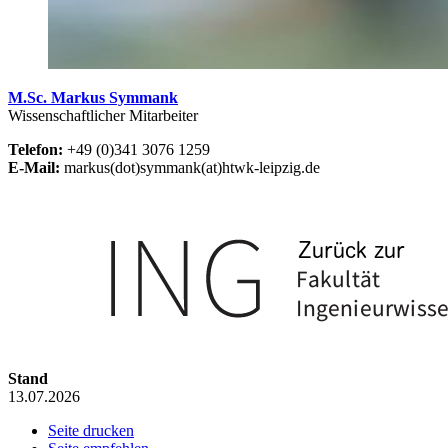
M.Sc. Markus Symmank
Wissenschaftlicher Mitarbeiter
Telefon:
+49 (0)341 3076 1259
E-Mail:
markus(dot)symmank(at)htwk-leipzig.de
Stand
13.07.2026
Seite drucken