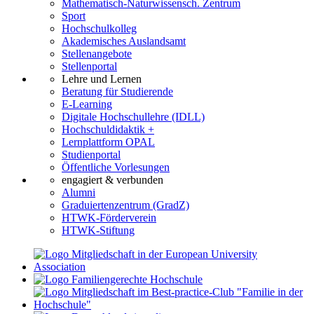
Mathematisch-Naturwissensch. Zentrum
Sport
Hochschulkolleg
Akademisches Auslandsamt
Stellenangebote
Stellenportal
Lehre und Lernen
Beratung für Studierende
E-Learning
Digitale Hochschullehre (IDLL)
Hochschuldidaktik +
Lernplattform OPAL
Studienportal
Öffentliche Vorlesungen
engagiert & verbunden
Alumni
Graduiertenzentrum (GradZ)
HTWK-Förderverein
HTWK-Stiftung