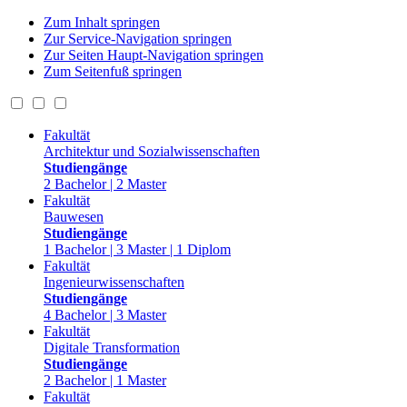
Zum Inhalt springen
Zur Service-Navigation springen
Zur Seiten Haupt-Navigation springen
Zum Seitenfuß springen
Fakultät
Architektur und Sozialwissenschaften
Studiengänge
2 Bachelor | 2 Master
Fakultät
Bauwesen
Studiengänge
1 Bachelor | 3 Master | 1 Diplom
Fakultät
Ingenieurwissenschaften
Studiengänge
4 Bachelor | 3 Master
Fakultät
Digitale Transformation
Studiengänge
2 Bachelor | 1 Master
Fakultät