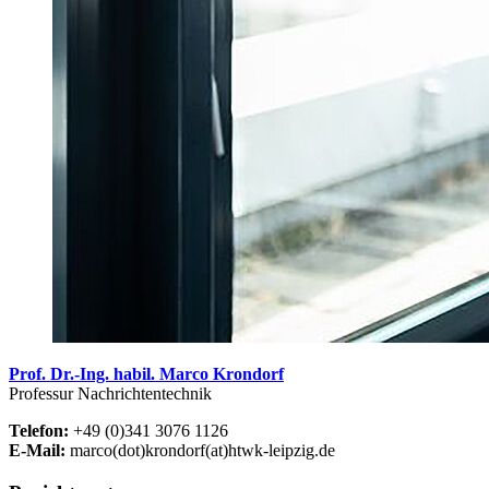
Prof. Dr.-Ing. habil. Marco Krondorf
Professur Nachrichtentechnik
Telefon:
+49 (0)341 3076 1126
E-Mail:
marco(dot)krondorf(at)htwk-leipzig.de