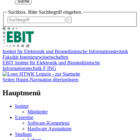
Suche
Suchbox. Bitte Suchbegriff eingeben.
Institut für Elektronik und Biomedizinische Informationstechnik
Fakultät Ingenieurwissenschaften
EBIT Institut für Elektronik und Biomedizinische
Informationstechnik F ING
Seiten Haupt-Navigation überspringen
Hauptmenü
Institut
Mitglieder
Expertise
Software-Kompetenz
Hardware Ausstattung
Studium
Labore