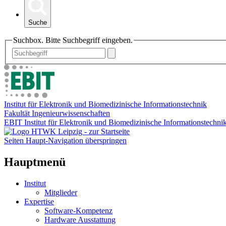
Suche
Suchbox. Bitte Suchbegriff eingeben.
Institut für Elektronik und Biomedizinische Informationstechnik
Fakultät Ingenieurwissenschaften
EBIT Institut für Elektronik und Biomedizinische Informationstechn
Seiten Haupt-Navigation überspringen
Hauptmenü
Institut
Mitglieder
Expertise
Software-Kompetenz
Hardware Ausstattung