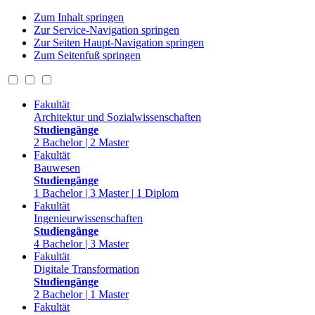
Zum Inhalt springen
Zur Service-Navigation springen
Zur Seiten Haupt-Navigation springen
Zum Seitenfuß springen
Fakultät
Architektur und Sozialwissenschaften
Studiengänge
2 Bachelor | 2 Master
Fakultät
Bauwesen
Studiengänge
1 Bachelor | 3 Master | 1 Diplom
Fakultät
Ingenieurwissenschaften
Studiengänge
4 Bachelor | 3 Master
Fakultät
Digitale Transformation
Studiengänge
2 Bachelor | 1 Master
Fakultät