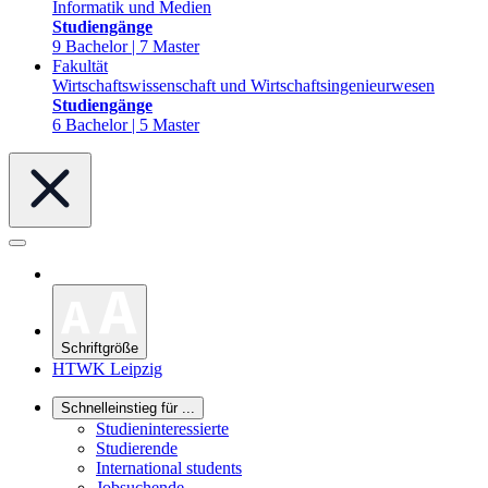
Informatik und Medien
Studiengänge
9 Bachelor | 7 Master
Fakultät
Wirtschaftswissenschaft und Wirtschaftsingenieurwesen
Studiengänge
6 Bachelor | 5 Master
Schriftgröße
HTWK Leipzig
Schnelleinstieg für ...
Studieninteressierte
Studierende
International students
Jobsuchende