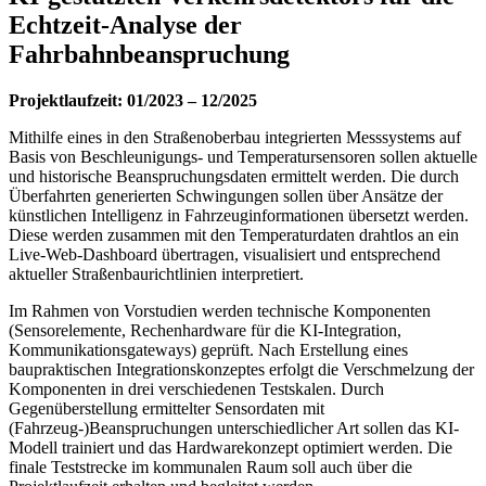
Echtzeit-Analyse der
Fahrbahnbeanspruchung
Projektlaufzeit: 01/2023 – 12/2025
Mithilfe eines in den Straßenoberbau integrierten Messsystems auf
Basis von Beschleunigungs- und Temperatursensoren sollen aktuelle
und historische Beanspruchungsdaten ermittelt werden. Die durch
Überfahrten generierten Schwingungen sollen über Ansätze der
künstlichen Intelligenz in Fahrzeuginformationen übersetzt werden.
Diese werden zusammen mit den Temperaturdaten drahtlos an ein
Live-Web-Dashboard übertragen, visualisiert und entsprechend
aktueller Straßenbaurichtlinien interpretiert.
Im Rahmen von Vorstudien werden technische Komponenten
(Sensorelemente, Rechenhardware für die KI-Integration,
Kommunikationsgateways) geprüft. Nach Erstellung eines
baupraktischen Integrationskonzeptes erfolgt die Verschmelzung der
Komponenten in drei verschiedenen Testskalen. Durch
Gegenüberstellung ermittelter Sensordaten mit
(Fahrzeug-)Beanspruchungen unterschiedlicher Art sollen das KI-
Modell trainiert und das Hardwarekonzept optimiert werden. Die
finale Teststrecke im kommunalen Raum soll auch über die