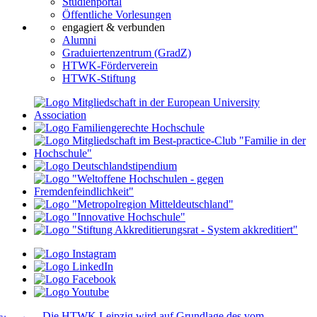
Studienportal
Öffentliche Vorlesungen
engagiert & verbunden
Alumni
Graduiertenzentrum (GradZ)
HTWK-Förderverein
HTWK-Stiftung
Die HTWK Leipzig wird auf Grundlage des vom