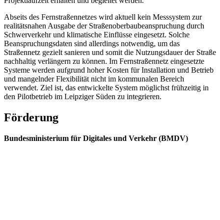
Projektlaufzeit erhalten und begleitet werden.
Abseits des Fernstraßennetzes wird aktuell kein Messsystem zur
realitätsnahen Ausgabe der Straßenoberbaubeanspruchung durch
Schwerverkehr und klimatische Einflüsse eingesetzt. Solche
Beanspruchungsdaten sind allerdings notwendig, um das
Straßennetz gezielt sanieren und somit die Nutzungsdauer der Straße
nachhaltig verlängern zu können. Im Fernstraßennetz eingesetzte
Systeme werden aufgrund hoher Kosten für Installation und Betrieb
und mangelnder Flexibilität nicht im kommunalen Bereich
verwendet. Ziel ist, das entwickelte System möglichst frühzeitig in
den Pilotbetrieb im Leipziger Süden zu integrieren.
Förderung
Bundesministerium für Digitales und Verkehr (BMDV)