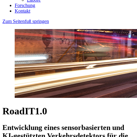
Forschung
Kontakt
Zum Seitenfuß springen
RoadIT1.0
Entwicklung eines sensorbasierten und
KI-gestützten Verkehrsdetektors für die