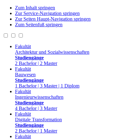
Zum Inhalt springen
Zur Service-Navigation springen
Zur Seiten Haupt-Navigation springen
Zum Seitenfuß springen
Fakultät
Architektur und Sozialwissenschaften
Studiengänge
2 Bachelor | 2 Master
Fakultät
Bauwesen
Studiengänge
1 Bachelor | 3 Master | 1 Diplom
Fakultät
Ingenieurwissenschaften
Studiengänge
4 Bachelor | 3 Master
Fakultät
Digitale Transformation
Studiengänge
2 Bachelor | 1 Master
Fakultät