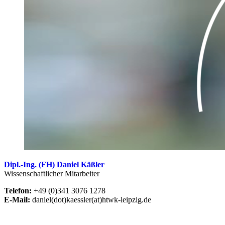
Dipl.-Ing. (FH) Daniel Käßler
Wissenschaftlicher Mitarbeiter
Telefon:
+49 (0)341 3076 1278
E-Mail:
daniel(dot)kaessler(at)htwk-leipzig.de