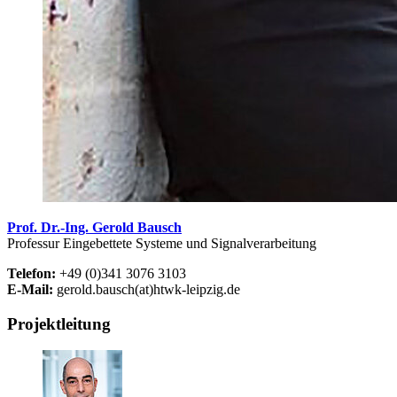
Prof. Dr.-Ing. Gerold Bausch
Professur Eingebettete Systeme und Signalverarbeitung
Telefon:
+49 (0)341 3076 3103
E-Mail:
gerold.bausch(at)htwk-leipzig.de
Projektleitung