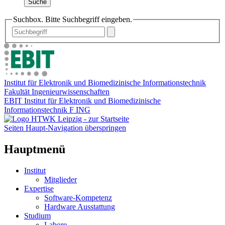
Suche
Suchbox. Bitte Suchbegriff eingeben.
Institut für Elektronik und Biomedizinische Informationstechnik
Fakultät Ingenieurwissenschaften
EBIT Institut für Elektronik und Biomedizinische
Informationstechnik F ING
Seiten Haupt-Navigation überspringen
Hauptmenü
Institut
Mitglieder
Expertise
Software-Kompetenz
Hardware Ausstattung
Studium
Labore